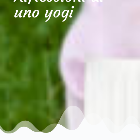
uno yogi