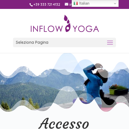
Italian
+39 333 721 4132
info@inflow.yoga
Seleziona Pagina
Accesso