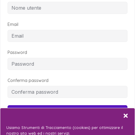
Email
Password
Conferma password
Registrati
Already have an account?
Accedi
Usiamo Strumenti di Tracciamento (cookies) per ottimizzare il
nostro sito web ed i nostri servizi.