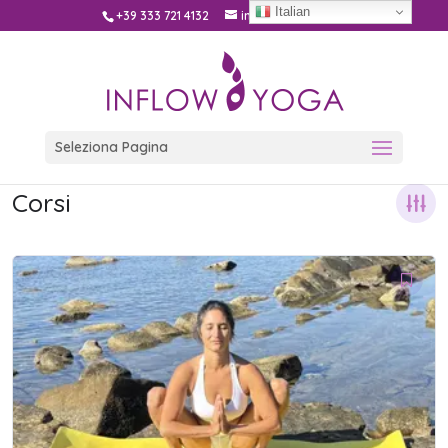
Italian
+39 333 721 4132
info@inflow.yoga
Seleziona Pagina
Corsi