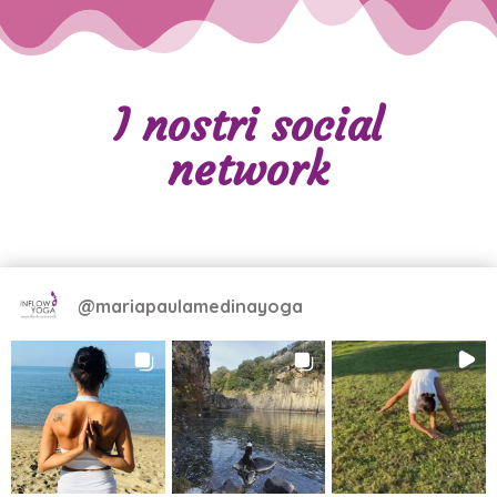
I nostri social
network
@
mariapaulamedinayoga