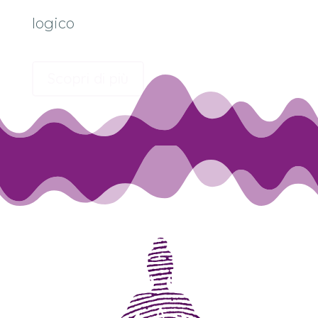
logico
Scopri di più