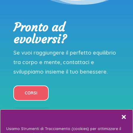
Pronto ad
evolversi?
Se vuoi raggiungere il perfetto equilibrio
tra corpo e mente, contattaci e
sviluppiamo insieme il tuo benessere.
CORSI
EVENTI
Usiamo Strumenti di Tracciamento (cookies) per ottimizzare il